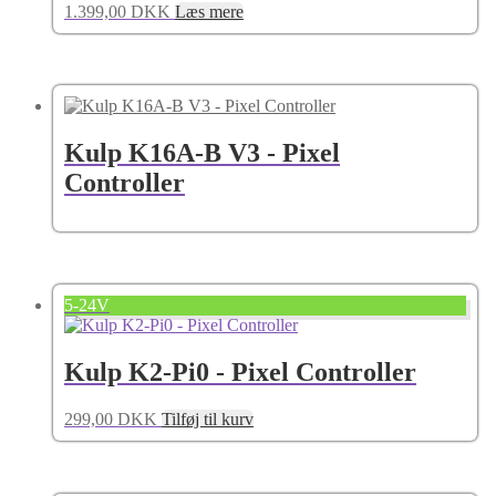
1.399,00
DKK
Læs mere
Kulp K16A-B V3 - Pixel
Controller
5-24V
Kulp K2-Pi0 - Pixel Controller
299,00
DKK
Tilføj til kurv