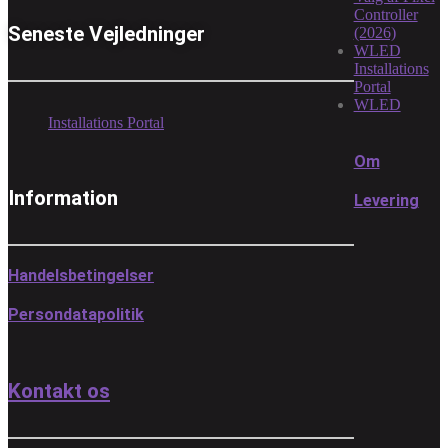
Controller
Seneste Vejledninger
(2026)
WLED
Installations
Portal
WLED
Installations Portal
Om
Information
Levering
Handelsbetingelser
Persondatapolitik
Kontakt os