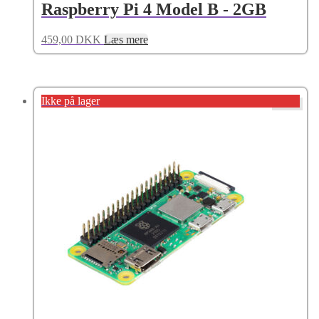
Raspberry Pi 4 Model B - 2GB
459,00
DKK
Læs mere
Ikke på lager