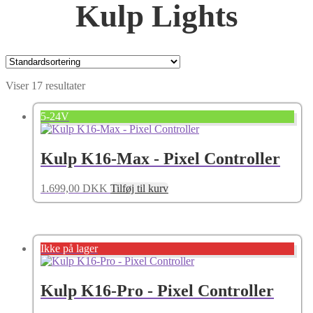
Kulp Lights
Viser 17 resultater
5-24V
Kulp K16-Max - Pixel Controller
1.699,00
DKK
Tilføj til kurv
Ikke på lager
Kulp K16-Pro - Pixel Controller