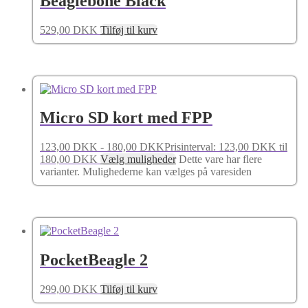
Beaglebone Black
529,00
DKK
Tilføj til kurv
Micro SD kort med FPP
123,00
DKK
-
180,00
DKK
Prisinterval: 123,00 DKK til
180,00 DKK
Vælg muligheder
Dette vare har flere
varianter. Mulighederne kan vælges på varesiden
PocketBeagle 2
299,00
DKK
Tilføj til kurv