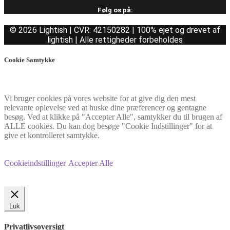
Følg os på:
© 2026 Lightish | CVR: 42150282 | 100% ejet og drevet af
lightish | Alle rettigheder forbeholdes
Cookie Samtykke
Vi bruger cookies på vores website for at give dig den mest
relevante oplevelse ved at huske dine præferencer og gentagne
besøg. Ved at klikke på "Accepter Alle", samtykker du til brugen af
ALLE cookies. Du kan dog besøge "Cookie Indstillinger" for at
give et kontrolleret samtykke.
Cookieindstillinger
Accepter Alle
Luk
Privatlivsoversigt