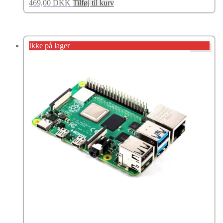
469,00
DKK
Tilføj til kurv
Ikke på lager