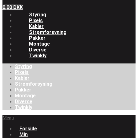
0,00
DKK
Styring
Pixels
Kabler
Strømforsyning
Pakker
Montage
Diverse
Twinkly
Styring
Pixels
Kabler
Strømforsyning
Pakker
Montage
Diverse
Twinkly
Menu
Forside
Min