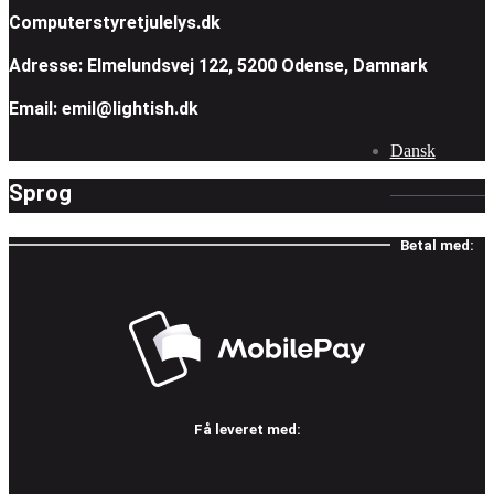
Computerstyretjulelys.dk
Adresse: Elmelundsvej 122, 5200 Odense, Damnark
Email: emil@lightish.dk
Dansk
Sprog
Betal med:
Få leveret med: