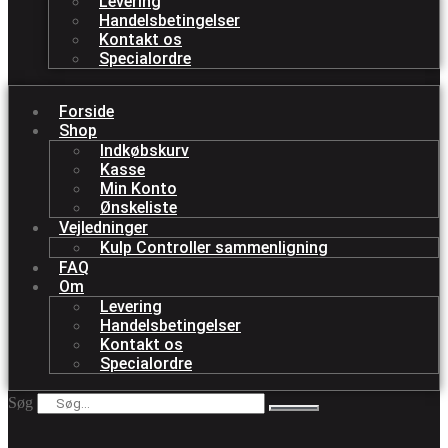
Levering
Handelsbetingelser
Kontakt os
Specialordre
Forside
Shop
Indkøbskurv
Kasse
Min Konto
Ønskeliste
Vejledninger
Kulp Controller sammenligning
FAQ
Om
Levering
Handelsbetingelser
Kontakt os
Specialordre
Søg