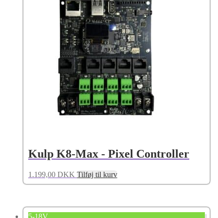
Kulp K8-Max - Pixel Controller
1.199,00
DKK
Tilføj til kurv
5-18V