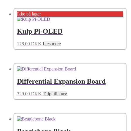
Ikke på lager
Kulp Pi-OLED
178,00
DKK
Læs mere
Differential Expansion Board
329,00
DKK
Tilføj til kurv