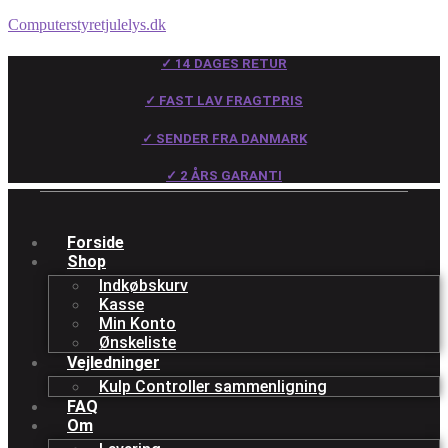
Computerstyretjulelys.dk
✓ 14 DAGES RETUR
✓ FAST LAV FRAGTPRIS
✓ SENDER FRA DANMARK
✓ 2 ÅRS GARANTI
Forside
Shop
Indkøbskurv
Kasse
Min Konto
Ønskeliste
Vejledninger
Kulp Controller sammenligning
FAQ
Om