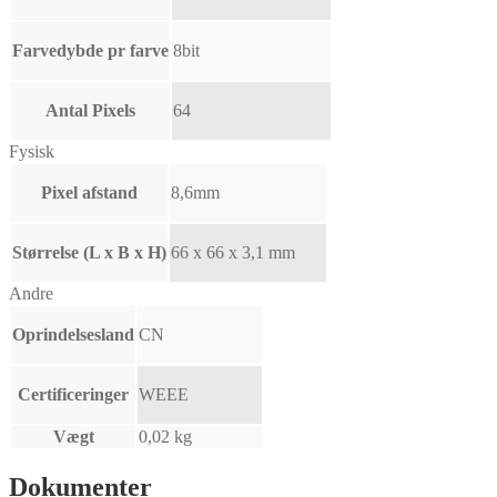
Farvedybde pr farve
8bit
Antal Pixels
64
Fysisk
Pixel afstand
8,6mm
Størrelse (L x B x H)
66 x 66 x 3,1 mm
Andre
Oprindelsesland
CN
Certificeringer
WEEE
Vægt
0,02 kg
Dokumenter