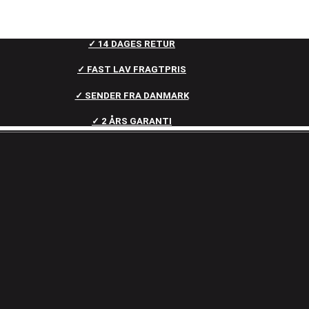
✓ 14 DAGES RETUR
✓ FAST LAV FRAGTPRIS
✓ SENDER FRA DANMARK
✓ 2 ÅRS GARANTI