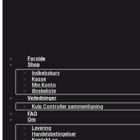
Forside
Shop
Indkøbskurv
Kasse
Min Konto
Ønskeliste
Vejledninger
Kulp Controller sammenligning
FAQ
Om
Levering
Handelsbetingelser
Kontakt os