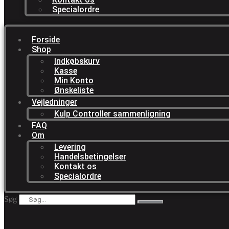
Specialordre
Forside
Shop
Indkøbskurv
Kasse
Min Konto
Ønskeliste
Vejledninger
Kulp Controller sammenligning
FAQ
Om
Levering
Handelsbetingelser
Kontakt os
Specialordre
Søg