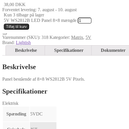
38,00
DKK
Forventet levering: 7. august - 10. august
Kun 3 tilbage på lager
5V WS2812B LED Panel 8×8 mængde
Tilføj til kurv
Varenummer (SKU):
318
Kategorier:
Matrix
,
5V
Brand:
Lightish
Beskrivelse
Specifikationer
Dokumenter
Beskrivelse
Panel bestående af 8×8 WS2812B 5V Pixels.
Specifikationer
Elektrisk
Spænding
5VDC