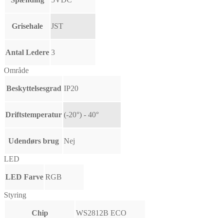
Grisehale
JST
Antal Ledere
3
Område
Beskyttelsesgrad
IP20
Driftstemperatur
(-20°) - 40°
Udendørs brug
Nej
LED
LED Farve
RGB
Styring
Chip
WS2812B ECO