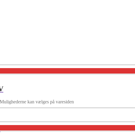
V
r. Mulighederne kan vælges på varesiden