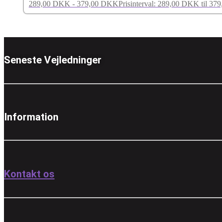
289,00
DKK
-
379,00
DKK
Prisinterval: 289,00 DKK til 3
Seneste Vejledninger
Information
Kontakt os