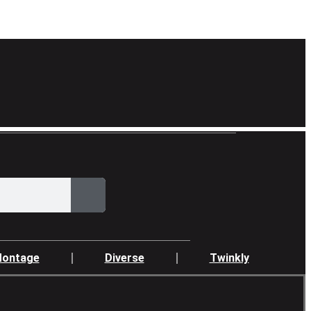
ontage
Diverse
Twinkly