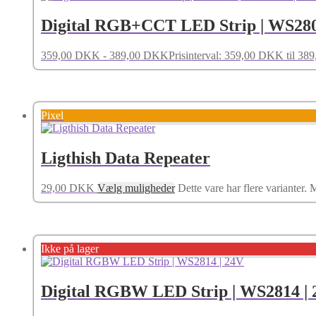
Digital RGB+CCT LED Strip | WS280
359,00
DKK
-
389,00
DKK
Prisinterval: 359,00 DKK til 3
Pixel
Ligthish Data Repeater
29,00
DKK
Vælg muligheder
Dette vare har flere varianter
Ikke på lager
Digital RGBW LED Strip | WS2814 |