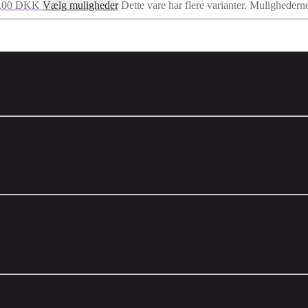
79,00 DKK
Vælg muligheder
Dette vare har flere varianter. Muligheder