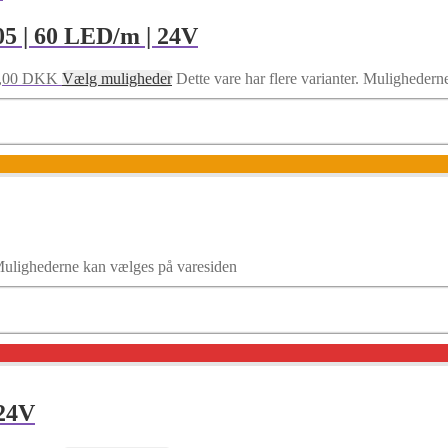
5 | 60 LED/m | 24V
89,00 DKK
Vælg muligheder
Dette vare har flere varianter. Muligheder
. Mulighederne kan vælges på varesiden
 24V