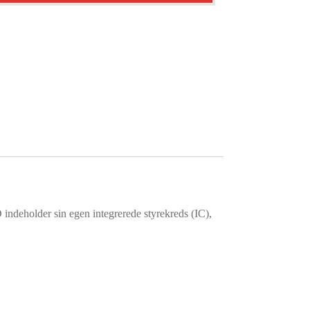
deholder sin egen integrerede styrekreds (IC),