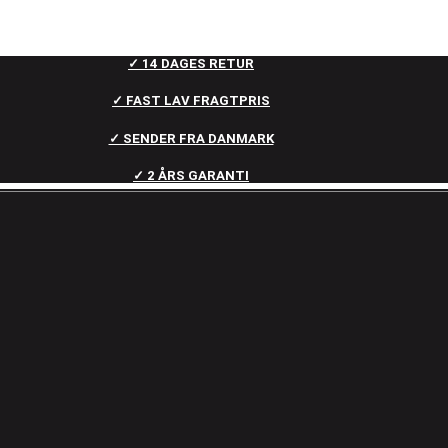
✓ 14 DAGES RETUR
✓ FAST LAV FRAGTPRIS
✓ SENDER FRA DANMARK
✓ 2 ÅRS GARANTI