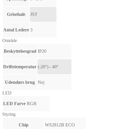
Grisehale
JST
Antal Ledere
3
Område
Beskyttelsesgrad
IP20
Driftstemperatur
(-20°) - 40°
Udendørs brug
Nej
LED
LED Farve
RGB
Styring
Chip
WS2812B ECO