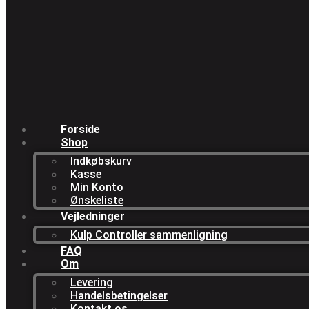
Forside
Shop
Indkøbskurv
Kasse
Min Konto
Ønskeliste
Vejledninger
Kulp Controller sammenligning
FAQ
Om
Levering
Handelsbetingelser
Kontakt os