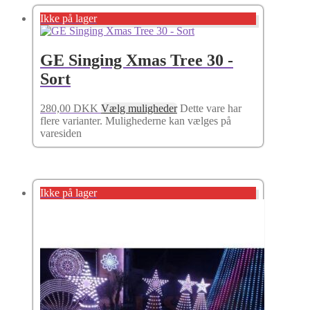
Ikke på lager
GE Singing Xmas Tree 30 -
Sort
280,00
DKK
Vælg muligheder
Dette vare har
flere varianter. Mulighederne kan vælges på
varesiden
Ikke på lager