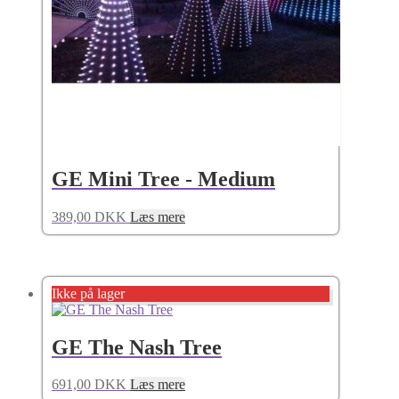
GE Mini Tree - Medium
389,00
DKK
Læs mere
Ikke på lager
GE The Nash Tree
691,00
DKK
Læs mere