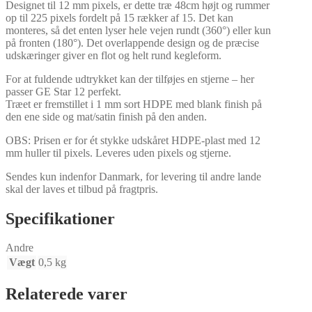
Designet til 12 mm pixels, er dette træ 48cm højt og rummer
op til 225 pixels fordelt på 15 rækker af 15. Det kan
monteres, så det enten lyser hele vejen rundt (360°) eller kun
på fronten (180°). Det overlappende design og de præcise
udskæringer giver en flot og helt rund kegleform.
For at fuldende udtrykket kan der tilføjes en stjerne – her
passer GE Star 12 perfekt.
Træet er fremstillet i 1 mm sort HDPE med blank finish på
den ene side og mat/satin finish på den anden.
OBS: Prisen er for ét stykke udskåret HDPE-plast med 12
mm huller til pixels. Leveres uden pixels og stjerne.
Sendes kun indenfor Danmark, for levering til andre lande
skal der laves et tilbud på fragtpris.
Specifikationer
Andre
Vægt
0,5 kg
Relaterede varer