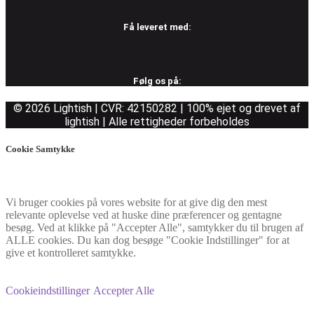
Få leveret med:
Følg os på:
© 2026 Lightish | CVR: 42150282 | 100% ejet og drevet af
lightish | Alle rettigheder forbeholdes
Cookie Samtykke
Vi bruger cookies på vores website for at give dig den mest
relevante oplevelse ved at huske dine præferencer og gentagne
besøg. Ved at klikke på "Accepter Alle", samtykker du til brugen af
ALLE cookies. Du kan dog besøge "Cookie Indstillinger" for at
give et kontrolleret samtykke.
Cookieindstillinger
Accepter Alle