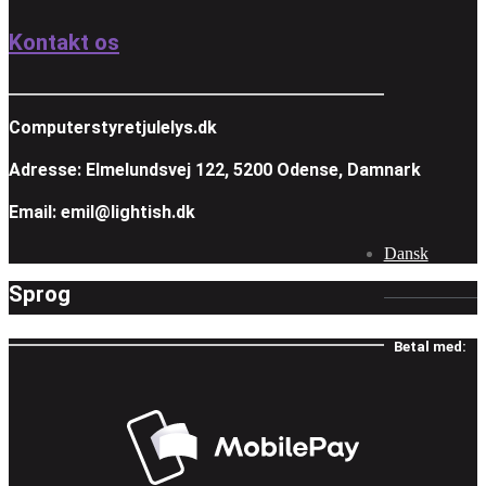
Kontakt os
Computerstyretjulelys.dk
Adresse: Elmelundsvej 122, 5200 Odense, Damnark
Email: emil@lightish.dk
Dansk
Sprog
Betal med: