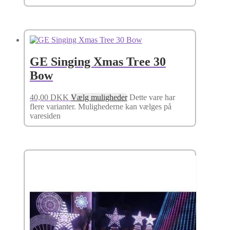
GE Singing Xmas Tree 30
Bow
40,00
DKK
Vælg muligheder
Dette vare har
flere varianter. Mulighederne kan vælges på
varesiden