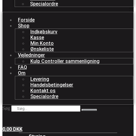
Specialordre
Forside
Shop
Indkøbskurv
Kasse
Min Konto
Ønskeliste
Vejledninger
Kulp Controller sammenligning
FAQ
Om
Levering
Handelsbetingelser
Kontakt os
Specialordre
Søg
0,00
DKK