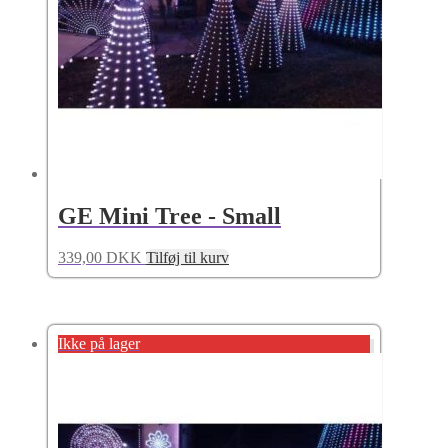
GE Mini Tree - Small
339,00
DKK
Tilføj til kurv
Ikke på lager