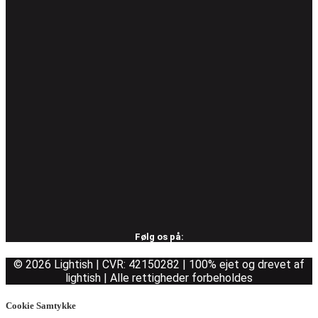
Følg os på:
© 2026 Lightish | CVR: 42150282 | 100% ejet og drevet af
lightish | Alle rettigheder forbeholdes
Cookie Samtykke