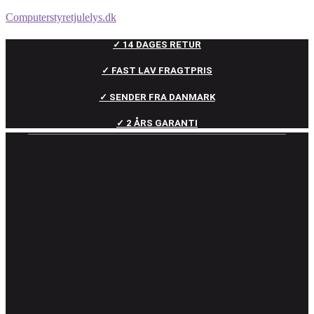
Computerstyretjulelys.dk
✓ 14 DAGES RETUR
✓ FAST LAV FRAGTPRIS
✓ SENDER FRA DANMARK
✓ 2 ÅRS GARANTI