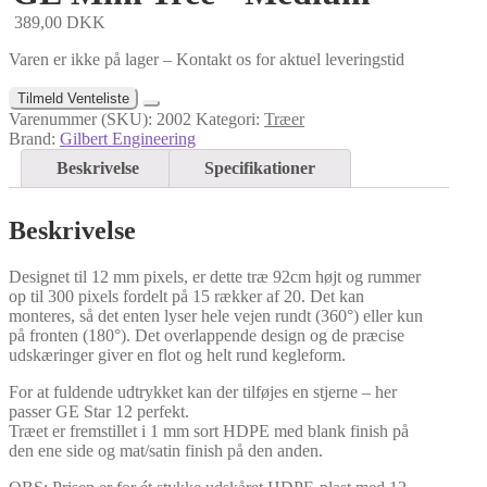
389,00
DKK
Varen er ikke på lager – Kontakt os for aktuel leveringstid
Tilmeld Venteliste
Varenummer (SKU):
2002
Kategori:
Træer
Brand:
Gilbert Engineering
Beskrivelse
Specifikationer
Beskrivelse
Designet til 12 mm pixels, er dette træ 92cm højt og rummer
op til 300 pixels fordelt på 15 rækker af 20. Det kan
monteres, så det enten lyser hele vejen rundt (360°) eller kun
på fronten (180°). Det overlappende design og de præcise
udskæringer giver en flot og helt rund kegleform.
For at fuldende udtrykket kan der tilføjes en stjerne – her
passer GE Star 12 perfekt.
Træet er fremstillet i 1 mm sort HDPE med blank finish på
den ene side og mat/satin finish på den anden.