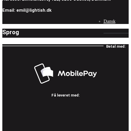
Email: emil@lightish.dk
Dansk
Sprog
Betal med:
Få leveret med: