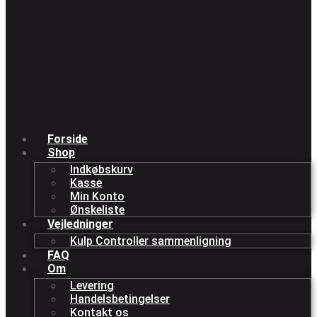
Forside
Shop
Indkøbskurv
Kasse
Min Konto
Ønskeliste
Vejledninger
Kulp Controller sammenligning
FAQ
Om
Levering
Handelsbetingelser
Kontakt os