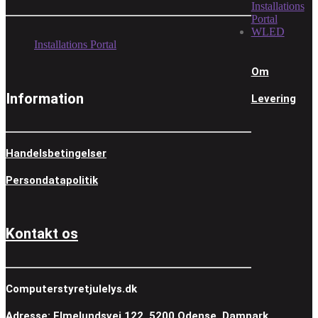
Installations
Portal
WLED
Installations Portal
Om
Information
Levering
Handelsbetingelser
Persondatapolitik
Kontakt os
Computerstyretjulelys.dk
Adresse: Elmelundsvej 122, 5200 Odense, Damnark