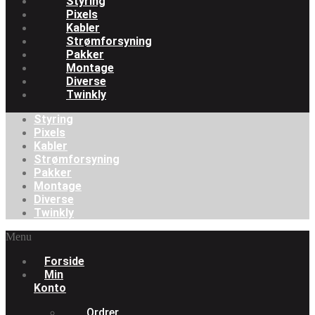
Styring
Pixels
Kabler
Strømforsyning
Pakker
Montage
Diverse
Twinkly
Styring
Pixels
Kabler
Strømforsyning
Pakker
Montage
Diverse
Twinkly
Menu
Forside
Min
Konto
Ordrer