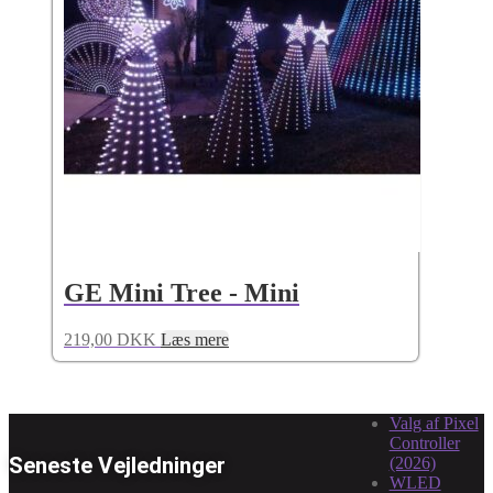
GE Mini Tree - Mini
219,00
DKK
Læs mere
Valg af Pixel
Controller
Seneste Vejledninger
(2026)
WLED