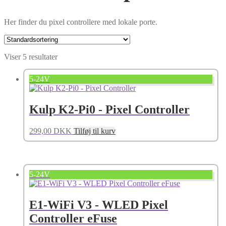
Her finder du pixel controllere med lokale porte.
Viser 5 resultater
5-24V
Kulp K2-Pi0 - Pixel Controller
299,00
DKK
Tilføj til kurv
5-24V
E1-WiFi V3 - WLED Pixel
Controller eFuse