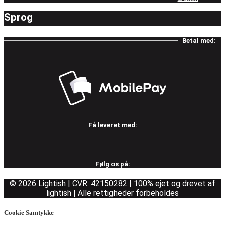
Sprog
Betal med:
Få leveret med:
Følg os på:
© 2026 Lightish | CVR: 42150282 | 100% ejet og drevet af
lightish | Alle rettigheder forbeholdes
Cookie Samtykke