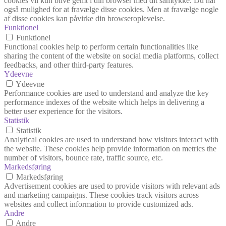
cookies vil kun blive gemt i din browser med dit samtykke. Du har
også mulighed for at fravælge disse cookies. Men at fravælge nogle
af disse cookies kan påvirke din browseroplevelse.
Funktionel
Funktionel
Functional cookies help to perform certain functionalities like
sharing the content of the website on social media platforms, collect
feedbacks, and other third-party features.
Ydeevne
Ydeevne
Performance cookies are used to understand and analyze the key
performance indexes of the website which helps in delivering a
better user experience for the visitors.
Statistik
Statistik
Analytical cookies are used to understand how visitors interact with
the website. These cookies help provide information on metrics the
number of visitors, bounce rate, traffic source, etc.
Markedsføring
Markedsføring
Advertisement cookies are used to provide visitors with relevant ads
and marketing campaigns. These cookies track visitors across
websites and collect information to provide customized ads.
Andre
Andre