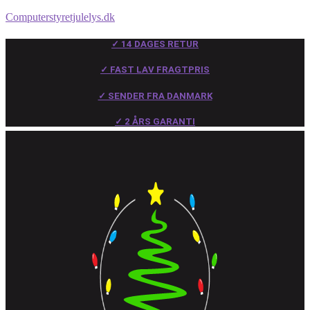
Computerstyretjulelys.dk
✓ 14 DAGES RETUR
✓ FAST LAV FRAGTPRIS
✓ SENDER FRA DANMARK
✓ 2 ÅRS GARANTI