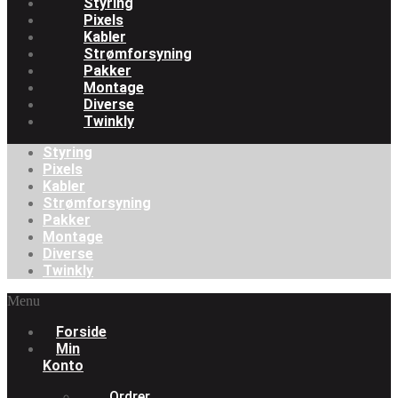
Styring
Pixels
Kabler
Strømforsyning
Pakker
Montage
Diverse
Twinkly
Styring
Pixels
Kabler
Strømforsyning
Pakker
Montage
Diverse
Twinkly
Menu
Forside
Min
Konto
Ordrer