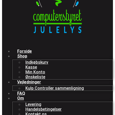
Forside
Shop
Indkøbskurv
Kasse
Min Konto
Ønskeliste
Vejledninger
Kulp Controller sammenligning
FAQ
Om
Levering
Handelsbetingelser
Kontakt os