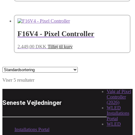
F16V4 - Pixel Controller
2.449,00
DKK
Tilføj til kurv
Viser 5 resultater
Valg af Pixel
Controller
Seneste Vejledninger
(2026)
WLED
Installations
Portal
WLED
Installations Portal