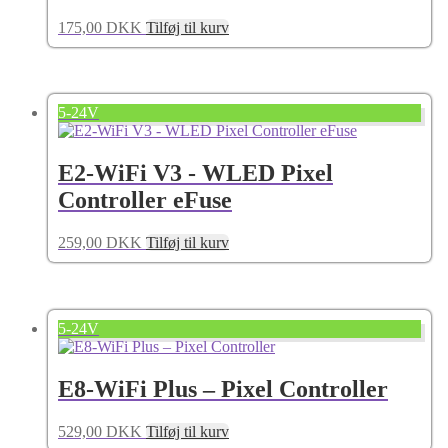
175,00
DKK
Tilføj til kurv
5-24V
E2-WiFi V3 - WLED Pixel
Controller eFuse
259,00
DKK
Tilføj til kurv
5-24V
E8-WiFi Plus – Pixel Controller
529,00
DKK
Tilføj til kurv