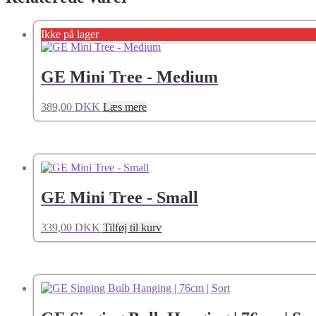
Ikke på lager
GE Mini Tree - Medium
389,00
DKK
Læs mere
GE Mini Tree - Small
339,00
DKK
Tilføj til kurv