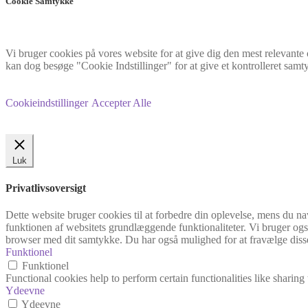
Cookie Samtykke
Vi bruger cookies på vores website for at give dig den mest relevant
kan dog besøge "Cookie Indstillinger" for at give et kontrolleret samt
Cookieindstillinger
Accepter Alle
Luk
Privatlivsoversigt
Dette website bruger cookies til at forbedre din oplevelse, mens du na
funktionen af websitets grundlæggende funktionaliteter. Vi bruger også
browser med dit samtykke. Du har også mulighed for at fravælge disse
Funktionel
Funktionel
Functional cookies help to perform certain functionalities like sharing 
Ydeevne
Ydeevne