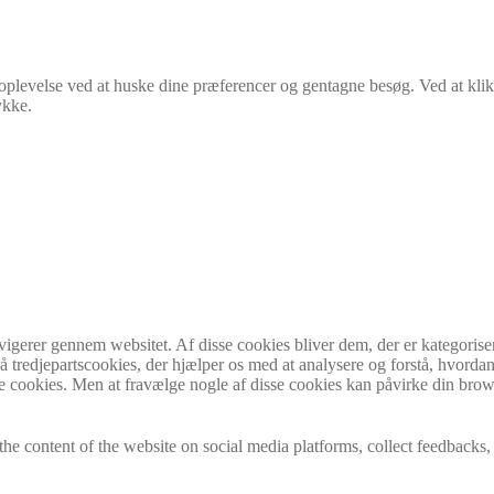
e oplevelse ved at huske dine præferencer og gentagne besøg. Ved at kl
ykke.
vigerer gennem websitet. Af disse cookies bliver dem, der er kategorise
 tredjepartscookies, der hjælper os med at analysere og forstå, hvordan
 cookies. Men at fravælge nogle af disse cookies kan påvirke din brow
the content of the website on social media platforms, collect feedbacks, 