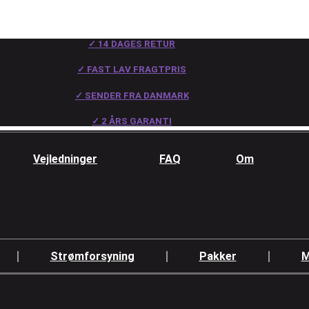
✓ 14 DAGES RETUR
✓ FAST LAV FRAGTPRIS
✓ SENDER FRA DANMARK
✓ 2 ÅRS GARANTI
Vejledninger
FAQ
Om
Strømforsyning
Pakker
M