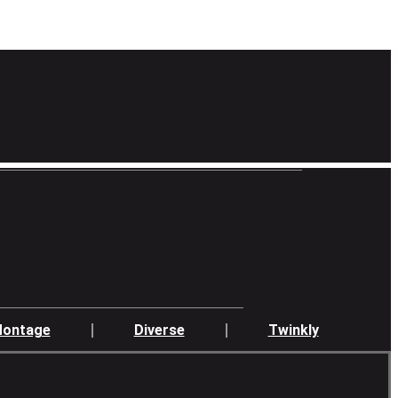
ontage
Diverse
Twinkly